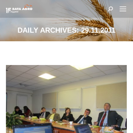
Search:
DAILY ARCHIVES:
29.11.2011
You are here: