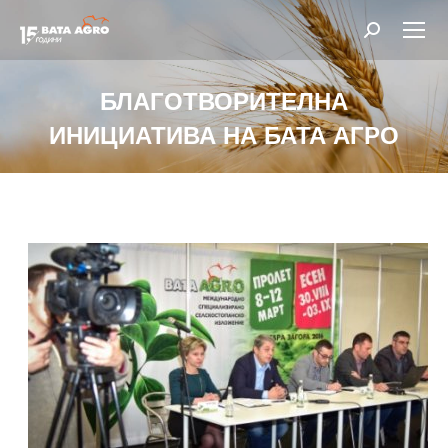
Search:
БЛАГОТВОРИТЕЛНА
ИНИЦИАТИВА НА БАТА АГРО
You are here: