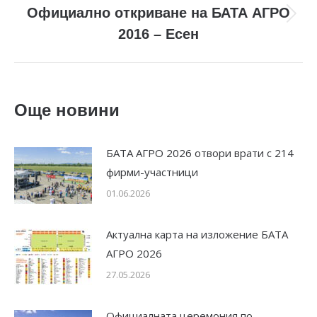
Официално откриване на БАТА АГРО
Next
2016 – Есен
post:
Още новини
БАТА АГРО 2026 отвори врати с 214
фирми-участници
01.06.2026
Актуална карта на изложение БАТА
АГРО 2026
27.05.2026
Официалната церемония по