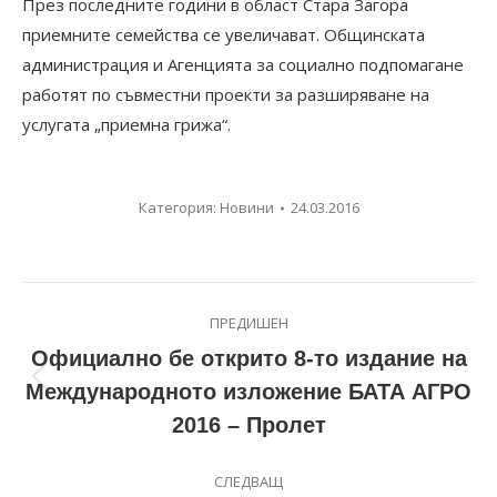
През последните години в област Стара Загора
приемните семейства се увеличават. Общинската
администрация и Агенцията за социално подпомагане
работят по съвместни проекти за разширяване на
услугата „приемна грижа“.
Категория:
Новини
24.03.2016
Post
ПРЕДИШЕН
navigation
Официално бе открито 8-то издание на
Previous
Международното изложение БАТА АГРО
post:
2016 – Пролет
СЛЕДВАЩ