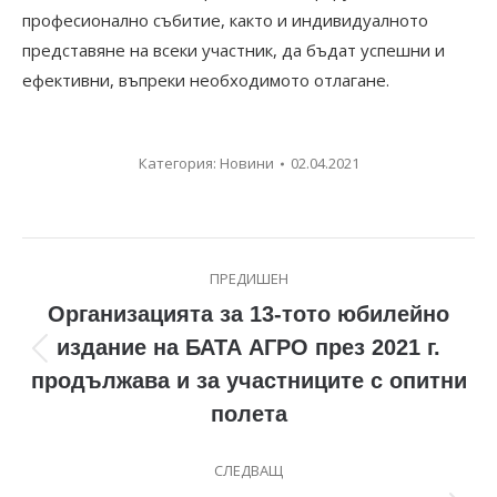
професионално събитие, както и индивидуалното
представяне на всеки участник, да бъдат успешни и
ефективни, въпреки необходимото отлагане.
Категория:
Новини
02.04.2021
Post
ПРЕДИШЕН
navigation
Организацията за 13-тото юбилейно
издание на БАТА АГРО през 2021 г.
Previous
продължава и за участниците с опитни
post:
полета
СЛЕДВАЩ