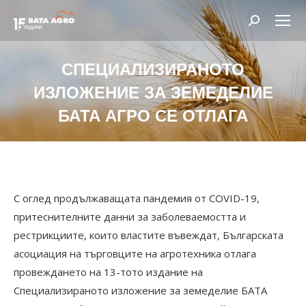
Search:
СПЕЦИАЛИЗИРАНОТО
ИЗЛОЖЕНИЕ ЗА ЗЕМЕДЕЛИЕ
БАТА АГРО СЕ ОТЛАГА
You are here:
С оглед продължаващата пандемия от COVID-19,
притеснителните данни за заболеваемостта и
рестрикциите, които властите въвеждат, Българската
асоциация на търговците на агротехника отлага
провеждането на 13-тото издание на
Специализираното изложение за земеделие БАТА