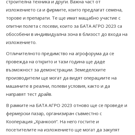
строителна техника и други. Важна част от
изложението са и фирмите, които предлагат семена,
торове и препарати. Те ще имат мащабно участие с
опитни полета с посеви, които за БАТА АГРО 2023 са
обособени в индивидуална зона в близост до входа на
изложението.
Отличителното предимство на агрофорума да се
провежда на открито и тази година ще даде
възможност за демонстрации. Земеделските
производители ще могат да видят операциите на
машините в реални, полеви условия, както и да
направят тест драйв.
В рамките на БАТА АГРО 2023 отново ще се проведе и
фермерски пазар, организиран съвместно с
Кооперация „Хранкооп“. На него гостите и
посетителите на изложението ще могат да закупят