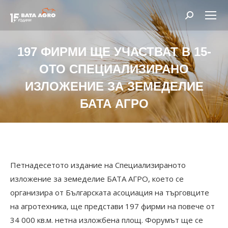
Search:
197 ФИРМИ ЩЕ УЧАСТВАТ В 15-
ОТО СПЕЦИАЛИЗИРАНО
ИЗЛОЖЕНИЕ ЗА ЗЕМЕДЕЛИЕ
БАТА АГРО
You are here:
Петнадесетото издание на Специализираното
изложение за земеделие БАТА АГРО, което се
организира от Българската асоциация на търговците
на агротехника, ще представи 197 фирми на повече от
34 000 кв.м. нетна изложбена площ. Форумът ще се