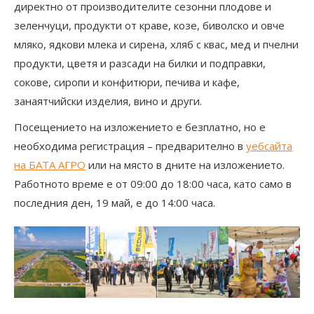
директно от производителите сезонни плодове и
зеленчуци, продукти от краве, козе, биволско и овче
мляко, ядкови млека и сирена, хляб с квас, мед и пчелни
продукти, цветя и разсади на билки и подправки,
сокове, сиропи и конфитюри, печива и кафе,
занаятчийски изделия, вино и други.
Посещението на изложението е безплатно, но е
необходима регистрация – предварително в
уебсайта
на БАТА АГРО
или на място в дните на изложението.
Работното време е от 09:00 до 18:00 часа, като само в
последния ден, 19 май, е до 14:00 часа.