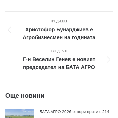
Post
ПРЕДИШЕН
navigation
Христофор Бунарджиев е
Previous
Агробизнесмен на годината
post:
СЛЕДВАЩ
Г-н Веселин Генев е новият
Next
председател на БАТА АГРО
post:
Още новини
БАТА АГРО 2026 отвори врати с 214