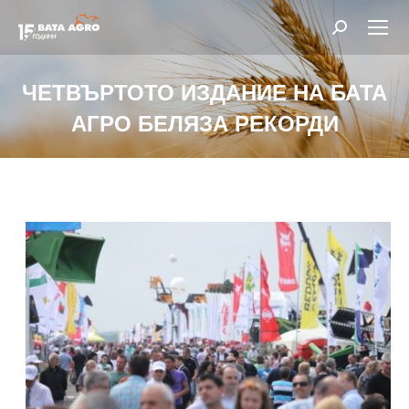
Search:
ЧЕТВЪРТОТО ИЗДАНИЕ НА БАТА
АГРО БЕЛЯЗА РЕКОРДИ
You are here: