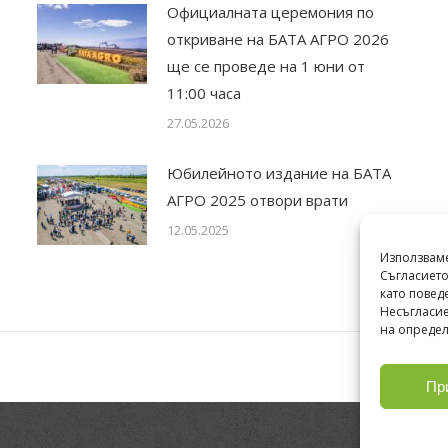
Официалната церемония по
откриване на БАТА АГРО 2026
ще се проведе на 1 юни от
11:00 часа
27.05.2026
Юбилейното издание на БАТА
АГРО 2025 отвори врати
12.05.2025
Използваме
Съгласието
като повед
Несъгласие
на опреде
Пр