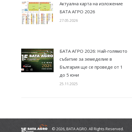
Актуална карта на изложение
БАТА АГРО 2026
27.05.2026
БАТА АГРО 2026: Най-голямото
събитие за земеделие в
България ще се проведе от 1
до 5 юни
25.11.2025
© 2026, BATA AGRO. All Rights Reserved.