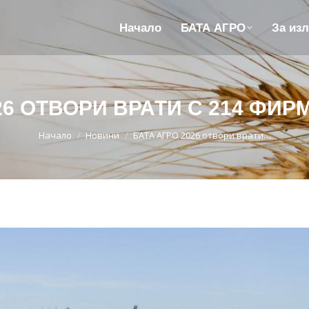
Начало
БАТА АГРО
За из
26 ОТВОРИ ВРАТИ С 214 ФИ
You are here:
Начало
Новини
БАТА АГРО 2026 отвори врати…