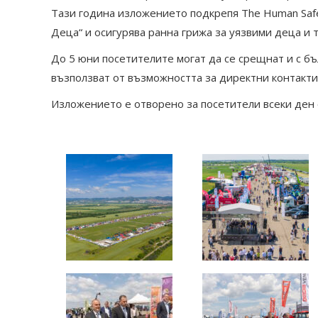
Тази година изложението подкрепя The Human Safe
Деца“ и осигурява ранна грижа за уязвими деца и 
До 5 юни посетителите могат да се срещнат и с бъ
възползват от възможността за директни контакти 
Изложението е отворено за посетители всеки ден от 