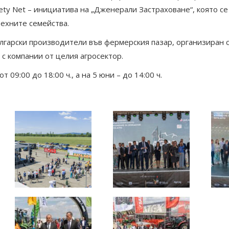
ty Net – инициатива на „Дженерали Застраховане“, която с
техните семейства.
лгарски производители във фермерския пазар, организиран с
с компании от целия агросектор.
09:00 до 18:00 ч., а на 5 юни – до 14:00 ч.