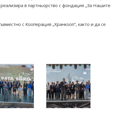
е реализира в партньорство с фондация „За Нашите
ъвместно с Кооперация „Хранкооп“, както и да се