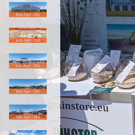
Bata Agro - 002
Bata Agro - 003
Bata Agro - 004
Bata Agro - 005
Bata Agro - 006